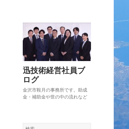
迅技術経営社員ブ
ログ
金沢市鞍月の事務所です。助成
金・補助金や世の中の流れなど
検