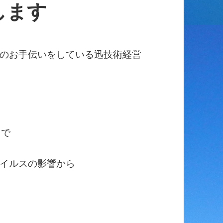
します
のお手伝いをしている迅技術経営
スで
イルスの影響から