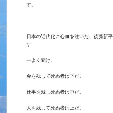
す。
日本の近代化に心血を注いだ、後藤新平
す
―よく聞け、
金を残して死ぬ者は下だ。
仕事を残し死ぬ者は中だ。
人を残して死ぬ者は上だ。