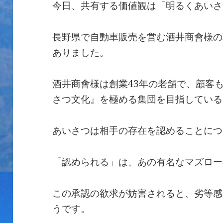
今日、共有する価値観は「明るくあいさ
長野県で自動車販売を営む酒井商會様の
ありました。
酒井商會様は創業43年の老舗で、顧客
さつ文化』を極める集団を目指している
あいさつは相手の存在を認めることにつ
「認められる」は、あの有名なマズロー
この承認の欲求が妨害されると、劣等感
うです。