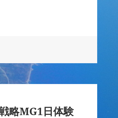
】戦略MG1日体験