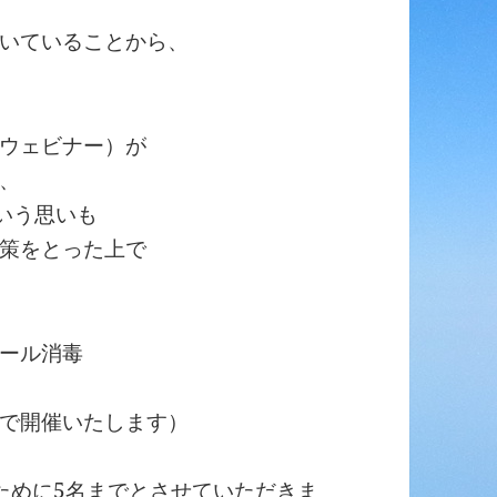
いていることから、
ウェビナー）が
、
いう思いも
策をとった上で
ール消毒
で開催いたします）
ために
5名まで
とさせていただきま