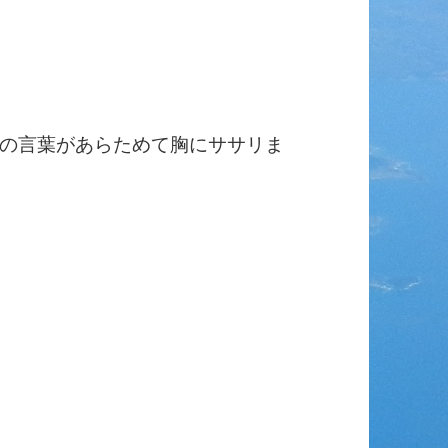
の言葉があらためて胸にササリま