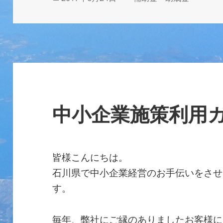
稿
テ
日:
ゴ
リ
ー
中小企業施策利用
皆様こんにちは。
石川県で中小企業経営のお手伝いをさせ
す。
毎年、弊社にご縁のありましたお客様に