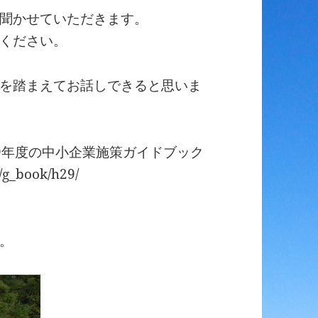
聞かせていただきます。
ください。
を踏まえてお話しできると思いま
9年度の中小企業施策ガイドブック
/g_book/h29/
。