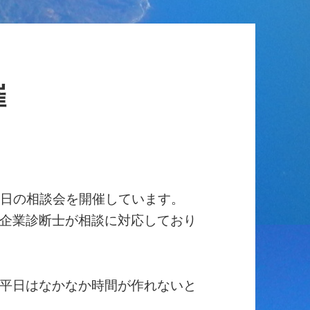
催
土曜日の相談会を開催しています。
企業診断士が相談に対応しており
平日はなかなか時間が作れないと