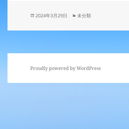
投
カ
2024年3月29日
未分類
稿
テ
日:
ゴ
リ
ー
Proudly powered by WordPress