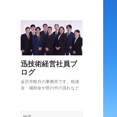
迅技術経営社員ブ
ログ
金沢市鞍月の事務所です。助成
金・補助金や世の中の流れなど
検