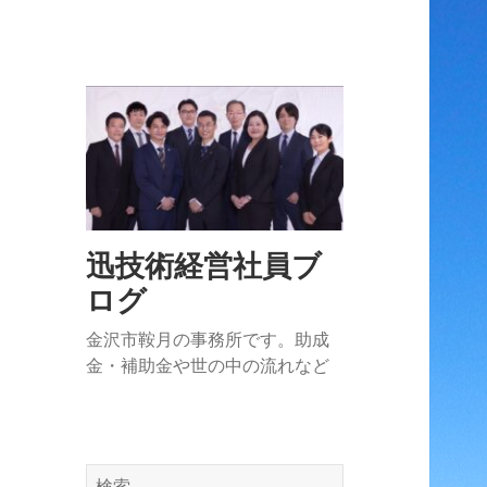
迅技術経営社員ブ
ログ
金沢市鞍月の事務所です。助成
金・補助金や世の中の流れなど
検