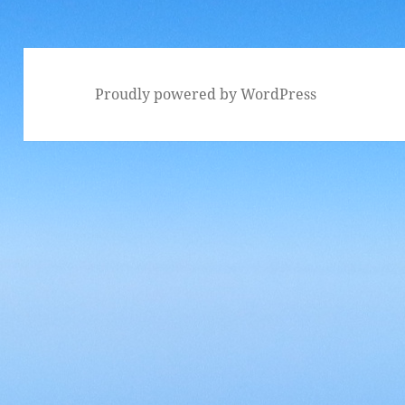
ー
Proudly powered by WordPress