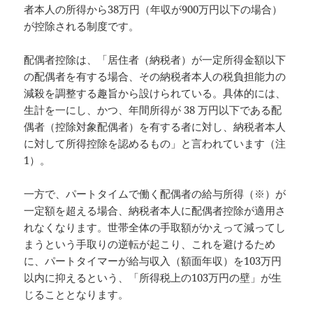
者本人の所得から38万円（年収が900万円以下の場合）
が控除される制度です。
配偶者控除は、「居住者（納税者）が一定所得金額以下
の配偶者を有する場合、その納税者本人の税負担能力の
減殺を調整する趣旨から設けられている。具体的には、
生計を一にし、かつ、年間所得が 38 万円以下である配
偶者（控除対象配偶者）を有する者に対し、納税者本人
に対して所得控除を認めるもの」と言われています（注
1）。
一方で、パートタイムで働く配偶者の給与所得（※）が
一定額を超える場合、納税者本人に配偶者控除が適用さ
れなくなります。世帯全体の手取額がかえって減ってし
まうという手取りの逆転が起こり、これを避けるため
に、パートタイマーが給与収入（額面年収）を103万円
以内に抑えるという、「所得税上の103万円の壁」が生
じることとなります。