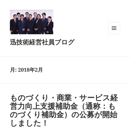
メニュ
迅技術経営社員ブログ
ーとウ
ィジェ
ット
月:
2018年2月
ものづくり・商業・サービス経
営力向上支援補助金（通称：も
のづくり補助金）の公募が開始
しました！