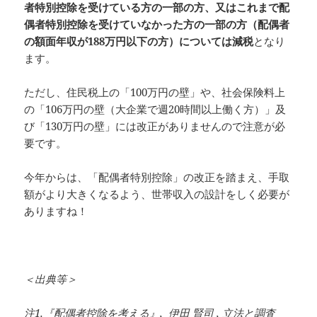
者特別控除を受けている方の一部の方、又はこれまで配
偶者特別控除を受けていなかった方の一部の方（配偶者
の額面年収が188万円以下の方）については減税
となり
ます。
ただし、住民税上の「100万円の壁」や、社会保険料上
の「106万円の壁（大企業で週20時間以上働く方）」及
び「130万円の壁」には改正がありませんので注意が必
要です。
今年からは、「配偶者特別控除」の改正を踏まえ、手取
額がより大きくなるよう、世帯収入の設計をしく必要が
ありますね！
＜出典等＞
注1.『配偶者控除を考える』, 伊田 賢司 , 立法と調査