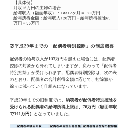
【具体例】

月収10万円の主婦の場合

給与収入（額面年収）：10×12ヶ月＝120万円

給与所得金額：給与収入120万円－給与所得控除65
万円＝55万円
②平成29年までの「配偶者特別控除」の制度概要
配偶者の給与収入が103万円を超えた場合には、配偶者
控除の対象から外れてしまいますが、変わって「配偶者
特別控除」が受けられます。配偶者特別控除は、次の表
のとおり、配偶者の合計所得金額に応じて、控除額が
徐々に減っていく仕組みになっています。
平成29年までの旧制度では、
納税者が配偶者特別控除を
受けられる配偶者の給与所得上限は、76万円（額面年収
で141万円）
となっていました。