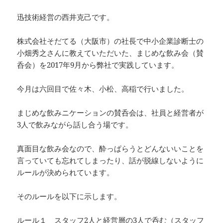
迅技術経営の西井克己です。
株式会社そだてる（大阪市）の社長で中小企業診断士の
小畑秀之さんに教えていただいた、まじめな飲み会（賛
呑会）を2017年9月から弊社で実践しています。
今月は六回目で佐々木、小松、高稲で行いました。
まじめな飲みニケーションの賛呑会は、社員と経営者が
3人で飲みながら話し合う場です。
真面目な飲み会なので、酔っぱらうとどんないいことを
言っていても忘れてしまったり、話が脱線しないように
ルールが決められています。
そのルールを以下に示します。
ルール１ スタッフ2人と経営層の3人で呑む（スタッフ