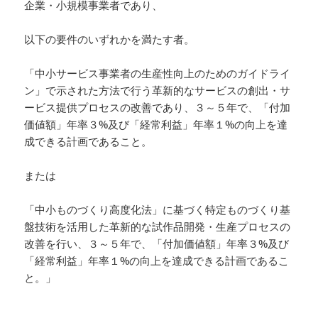
企業・小規模事業者であり、
以下の要件のいずれかを満たす者。
「中小サービス事業者の生産性向上のためのガイドライ
ン」で示された方法で行う革新的なサービスの創出・サ
ービス提供プロセスの改善であり、３～５年で、「付加
価値額」年率３%及び「経常利益」年率１%の向上を達
成できる計画であること。
または
「中小ものづくり高度化法」に基づく特定ものづくり基
盤技術を活用した革新的な試作品開発・生産プロセスの
改善を行い、３～５年で、「付加価値額」年率３%及び
「経常利益」年率１%の向上を達成できる計画であるこ
と。」