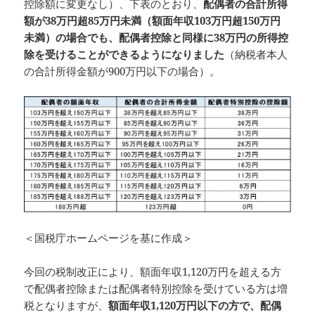
控除額に変更なし）、下表のとおり、
配偶者の合計所得
額が38万円超85万円未満（額面年収103万円超150万円
未満）の場合でも、配偶者控除と同様に38万円の所得控
除を受けることができるようになりました
（納税者本人
の合計所得金額が900万円以下の場合）。
＜国税庁ホームページを基に作成＞
今回の税制改正により、額面年収1,120万円を超える方
で配偶者控除または配偶者特別控除を受けている方は増
税となりますが、
額面年収1,120万円以下の方で、配偶