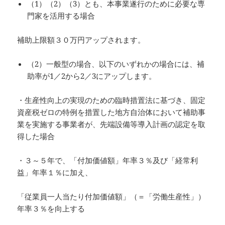
（1）（2）（3）とも、本事業遂行のために必要な専
門家を活用する場合
補助上限額３０万円アップされます。
（2）一般型の場合、以下のいずれかの場合には、補
助率が1／2から2／3にアップします。
・生産性向上の実現のための臨時措置法に基づき、固定
資産税ゼロの特例を措置した地方自治体において補助事
業を実施する事業者が、先端設備等導入計画の認定を取
得した場合
・３～５年で、「付加価値額」年率３％及び「経常利
益」年率１％に加え、
「従業員一人当たり付加価値額」（＝「労働生産性」）
年率３％を向上する