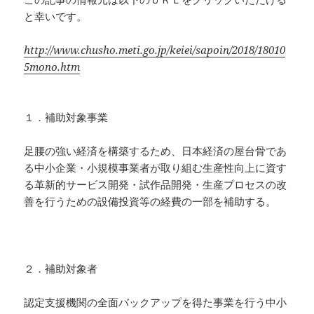
と幸いです。
http
:
//www.chusho.meti.go.jp/keiei/sapoin/2018/18010
5mono.htm
１．補助対象事業
足腰の強い経済を構築するため、日本経済の屋台骨であ
る中小企業・小規模事業者が取り組む生産性向上に資す
る革新的サービス開発・試作品開発・生産プロセスの改
善を行うための設備投資等の経費の一部を補助する。
２．補助対象者
認定支援機関の全面バックアップを得た事業を行う中小