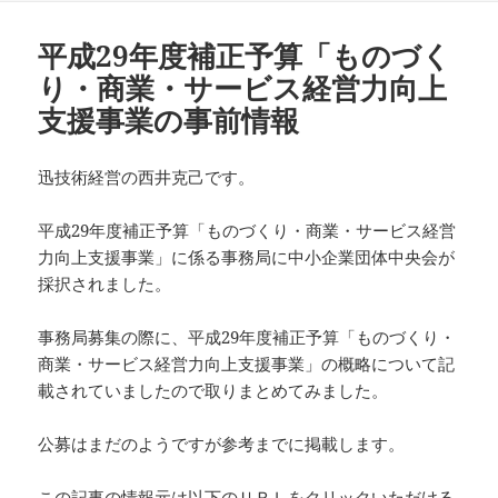
日:
ゴ
リ
平成29年度補正予算「ものづく
ー
り・商業・サービス経営力向上
支援事業の事前情報
迅技術経営の西井克己です。
平成29年度補正予算「ものづくり・商業・サービス経営
力向上支援事業」に係る事務局に中小企業団体中央会が
採択されました。
事務局募集の際に、
平成29年度補正予算「ものづくり・
商業・サービス経営力向上支援事業」
の概略について記
載されていましたので取りまとめてみました。
公募はまだのようですが参考までに掲載します。
この記事の情報元は以下のＵＲＬをクリックいただける