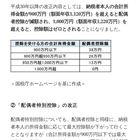
平成30年以降の改正内容としては、
納税者本人の合計所
得金額が900万円（額面年収1,120万円）を超えると配偶
者控除が減額され、1,000万円（額面年収1,220万円）を
超えると、控除額はゼロとされる
ことになりました。
＜国税庁ホームページを基に作成＞
②「配偶者特別控除」の改正
配偶者特別控除についても、配偶者控除と同様に、納税
者本人の所得金額に応じて最大控除額が下がって行くこ
ととなりますが（合計所得金額が900万円以下では最大