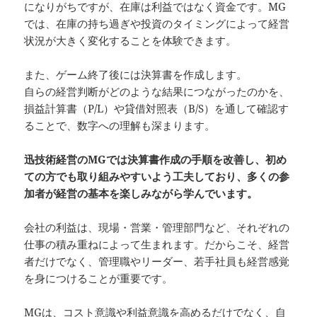
になりがちですが、在庫は利益ではなく資金です。MG
では、在庫の持ち過ぎや投資のタイミングによって経営
状況が大きく変化することを体験できます。
また、ゲーム終了後には決算書を作成します。
自らの経営判断がどのような結果につながったのかを、
損益計算書（P/L）や貸借対照表（B/S）を通して確認す
ることで、数字への理解も深まります。
迅技術経営のMGでは決算書作成の手順を改善し、初め
ての方でも取り組みやすいよう工夫しており、多くの参
加者が経営の基本を楽しみながら学んでいます。
会社の利益は、現場・営業・管理部門など、それぞれの
仕事の積み重ねによって生まれます。だからこそ、経営
者だけでなく、管理職やリーダー、若手社員も経営感覚
を身につけることが重要です。
MGは、コスト意識や利益意識を高めるだけでなく、自