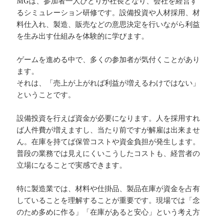
MGは、参加者一人ひとりが社長となり、会社を経営す
るシミュレーション研修です。設備投資や人材採用、材
料仕入れ、製造、販売などの意思決定を行いながら利益
を生み出す仕組みを体験的に学びます。
ゲームを進める中で、多くの参加者が気付くことがあり
ます。
それは、「売上が上がれば利益が増えるわけではない」
ということです。
設備投資を行えば資金が必要になります。人を採用すれ
ば人件費が増えますし、当たり前ですが解雇は出来ませ
ん。在庫を持てば保管コストや資金負担が発生します。
普段の業務では見えにくいこうしたコストも、経営者の
立場になることで実感できます。
特に製造業では、材料や仕掛品、製品在庫が資金を占有
していることを理解することが重要です。現場では「念
のため多めに作る」「在庫があると安心」という考え方