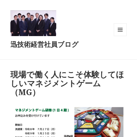
メニュ
迅技術経営社員ブログ
ーとウ
ィジェ
ット
現場で働く人にこそ体験してほ
しいマネジメントゲーム
（MG）