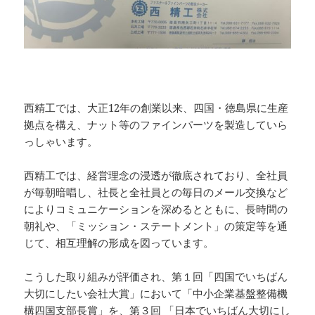
西精工では、大正12年の創業以来、四国・徳島県に生産
拠点を構え、ナット等のファインパーツを製造していら
っしゃいます。
西精工では、経営理念の浸透が徹底されており、全社員
が毎朝暗唱し、社長と全社員との毎日のメール交換など
によりコミュニケーションを深めるとともに、長時間の
朝礼や、「ミッション・ステートメント」の策定等を通
じて、相互理解の形成を図っています。
こうした取り組みが評価され、第１回「四国でいちばん
大切にしたい会社大賞」において「中小企業基盤整備機
構四国支部長賞」を、第３回 「日本でいちばん大切にし