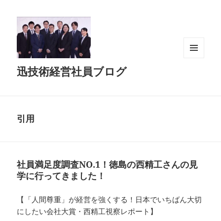
メニュ
迅技術経営社員ブログ
ーとウ
ィジェ
ット
引用
社員満足度調査NO.1！徳島の西精工さんの見
学に行ってきました！
【「人間尊重」が経営を強くする！日本でいちばん大切
にしたい会社大賞・西精工視察レポート】