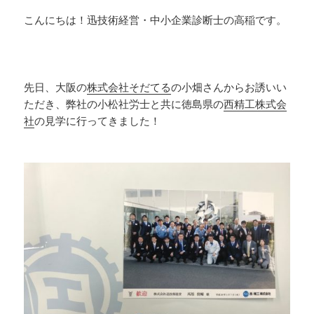
こんにちは！迅技術経営・中小企業診断士の高稲です。
先日、大阪の
株式会社そだてる
の小畑さんからお誘いい
ただき、弊社の小松社労士と共に徳島県の
西精工株式会
社
の見学に行ってきました！