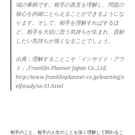
域の事柄です。相手の真意を理解し、問題の
核心を的確にとらえることができるようにな
ります。そして、相手を理解すればするほ
ど、相手を大切に思う気持ちが生まれ、貢献
したい気持ちが強くなることでしょう。
出典：理解することこそ「インサイド・アウ
ト」,Franklin Planner Japan Co.,Ltd,
http://www.franklinplanner.co.jp/learning/s
elfstudy/ss-31.html
相手のこと、相手の人生のことを深く理解して関わるこ