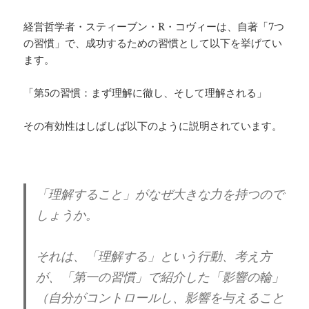
経営哲学者・スティーブン・R・コヴィーは、自著「7つ
の習慣」で、成功するための習慣として以下を挙げてい
ます。
「第5の習慣：まず理解に徹し、そして理解される」
その有効性はしばしば以下のように説明されています。
「理解すること」がなぜ大きな力を持つので
しょうか。
それは、「理解する」という行動、考え方
が、「第一の習慣」で紹介した「影響の輪」
（自分がコントロールし、影響を与えること