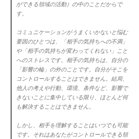
ができる領域の活動）の中のことだからで
す。
コミュニケーションがうまくいかないと悩む
要因のひとつは、「相手の気持ちへの不満」
や「相手の気持ちが変わってくれない」こと
へのストレスです。相手の気持ちは、自分の
「影響の輪」の外のことです。自分がそこを
コントロールすることはできません。結局、
他人の考えや行動、環境、条件など、影響で
きないことに集中している限り、ほとんど何
も解決することはできません。
しかし、相手を理解することはいつでも可能
です。それはあなたがコントロールできる領