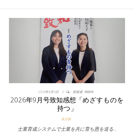
2026年8月5日
0
投稿者:
NISHII
2026年9月号致知感想「めざすものを
持つ」
未分類
士業育成システムで士業を共に育ち恩を送る…