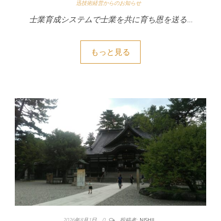
迅技術経営からのお知らせ
士業育成システムで士業を共に育ち恩を送る…
もっと見る
2026年8月1日
0
投稿者:
NISHII