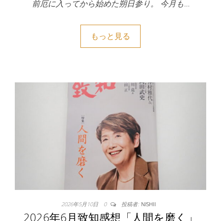
前厄に入ってから始めた朔日参り。 今月も…
もっと見る
2026年5月10日
0
投稿者:
NISHII
2026年6月致知感想「人間を磨く」