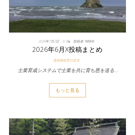
2026年7月2日
0
投稿者:
NISHII
2026年6月X投稿まとめ
迅技術経営の近況
士業育成システムで士業を共に育ち恩を送る…
もっと見る