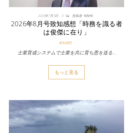
2026年7月3日
0
投稿者:
NISHII
2026年8月号致知感想「時務を識る者
は俊傑に在り」
致知感想
士業育成システムで士業を共に育ち恩を送る…
もっと見る