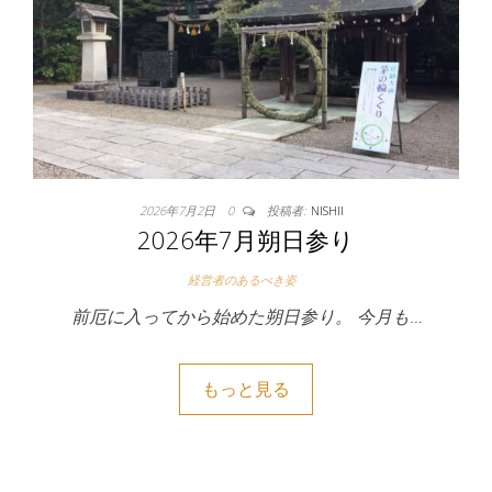
2026年7月2日
0
投稿者:
NISHII
2026年7月朔日参り
経営者のあるべき姿
前厄に入ってから始めた朔日参り。 今月も…
もっと見る