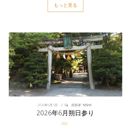
もっと見る
2026年6月1日
0
投稿者:
NISHII
2026年6月朔日参り
日記