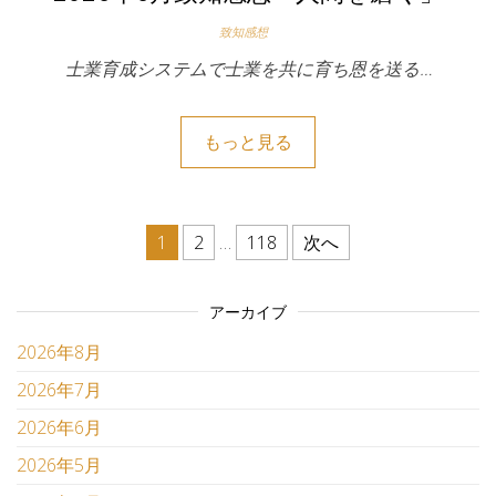
致知感想
士業育成システムで士業を共に育ち恩を送る…
もっと見る
投稿のページ送り
1
2
…
118
次へ
アーカイブ
2026年8月
2026年7月
2026年6月
2026年5月