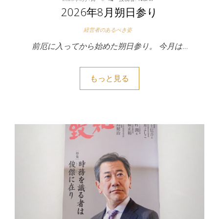
2026年8月朔日参り
経営者のあるべき姿
前厄に入ってから始めた朔日参り。 今月は…
もっと見る