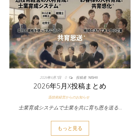
2026年6月7日
0
投稿者:
NISHII
2026年5月X投稿まとめ
迅技術経営からのお知らせ
士業育成システムで士業を共に育ち恩を送る…
もっと見る