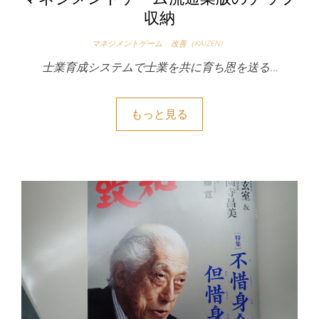
収納
マネジメントゲーム
改善（KAIZEN)
士業育成システムで士業を共に育ち恩を送る…
もっと見る