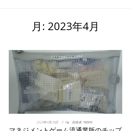
月:
2023年4月
2023年4月28日
0
投稿者:
NISHII
マネジメントゲーム流通業版のチップ