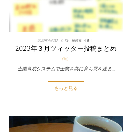
2023年4月2日
0
投稿者:
NISHII
2023年３月ツィッター投稿まとめ
日記
士業育成システムで士業を共に育ち恩を送る…
もっと見る