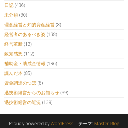
日記
(436)
未分類
(30)
理念経営と知的資産経営
(8)
経営者のあるべき姿
(138)
経営革新
(13)
致知感想
(112)
補助金・助成金情報
(196)
読んだ本
(85)
資金調達のつぼ
(8)
迅技術経営からのお知らせ
(39)
迅技術経営の近況
(138)
Proudly powered by
WordPress
|
テーマ:
Master Blog