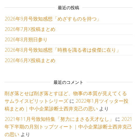
最近の投稿
2026年9月号致知感想「めざすものを持つ」
2026年7月X投稿まとめ
2026年8月朔日参り
2026年8月号致知感想「時務を識る者は俊傑に在り」
2026年6月X投稿まとめ
最近のコメント
削ぎ落とせば削ぎ落とすほど、物事の本質が見えてくる
サムライスピリットシリーズ
に
2022年1月ツイッター投
稿まとめ | 中小企業診断士西井克己の思い
より
2021年11月号致知特集「努力にまさる天才なし」
に
2021
年下半期の月別トップツィート | 中小企業診断士西井克己
の思い
より