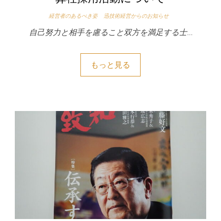
経営者のあるべき姿
迅技術経営からのお知らせ
自己努力と相手を慮ること双方を満足する士…
もっと見る