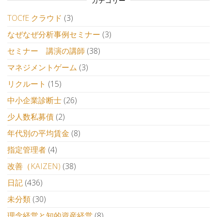
カテゴリー
TOCfE クラウド
(3)
なぜなぜ分析事例セミナー
(3)
セミナー 講演の講師
(38)
マネジメントゲーム
(3)
リクルート
(15)
中小企業診断士
(26)
少人数私募債
(2)
年代別の平均賃金
(8)
指定管理者
(4)
改善（KAIZEN)
(38)
日記
(436)
未分類
(30)
理念経営と知的資産経営
(8)