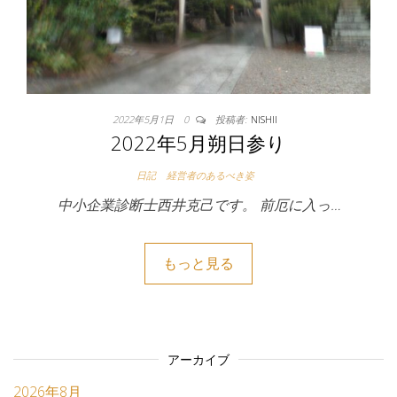
2022年5月1日
0
投稿者:
NISHII
2022年5月朔日参り
日記
経営者のあるべき姿
中小企業診断士西井克己です。 前厄に入っ…
もっと見る
アーカイブ
2026年8月