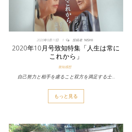
2020年9月11日
1
投稿者:
NISHII
2020年10月号致知特集「人生は常に
これから」
致知感想
自己努力と相手を慮ること双方を満足する士…
もっと見る