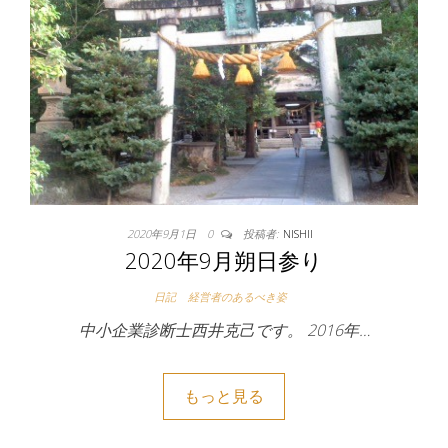
2020年9月1日
0
投稿者:
NISHII
2020年9月朔日参り
日記
経営者のあるべき姿
中小企業診断士西井克己です。 2016年…
もっと見る