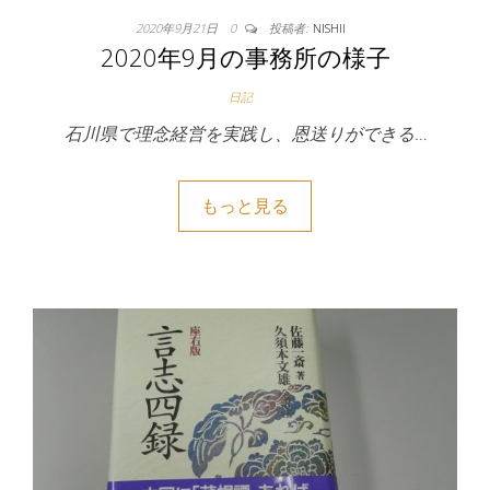
2020年9月21日
0
投稿者:
NISHII
2020年9月の事務所の様子
日記
石川県で理念経営を実践し、恩送りができる…
もっと見る