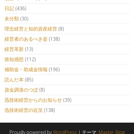
日記
(436)
未分類
(30)
理念経営と知的資産経営
(8)
経営者のあるべき姿
(138)
経営革新
(13)
致知感想
(112)
補助金・助成金情報
(196)
読んだ本
(85)
資金調達のつぼ
(8)
迅技術経営からのお知らせ
(39)
迅技術経営の近況
(138)
Proudly powered by
WordPress
|
テーマ:
Master Blog