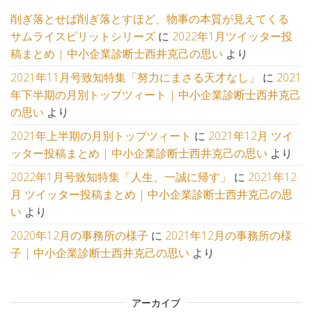
削ぎ落とせば削ぎ落とすほど、物事の本質が見えてくる
サムライスピリットシリーズ
に
2022年1月ツイッター投
稿まとめ | 中小企業診断士西井克己の思い
より
2021年11月号致知特集「努力にまさる天才なし」
に
2021
年下半期の月別トップツィート | 中小企業診断士西井克己
の思い
より
2021年上半期の月別トップツィート
に
2021年12月 ツイ
ッター投稿まとめ | 中小企業診断士西井克己の思い
より
2022年1月号致知特集「人生、一誠に帰す」
に
2021年12
月 ツイッター投稿まとめ | 中小企業診断士西井克己の思
い
より
2020年12月の事務所の様子
に
2021年12月の事務所の様
子 | 中小企業診断士西井克己の思い
より
アーカイブ