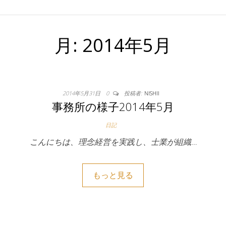
月:
2014年5月
2014年5月31日
0
投稿者:
NISHII
事務所の様子2014年5月
日記
こんにちは、理念経営を実践し、士業が組織…
もっと見る