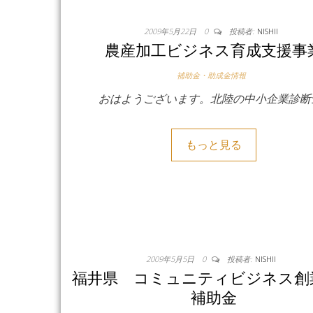
2009年5月22日
0
投稿者:
NISHII
農産加工ビジネス育成支援事
補助金・助成金情報
おはようございます。北陸の中小企業診断
もっと見る
2009年5月5日
0
投稿者:
NISHII
福井県 コミュニティビジネス創
補助金