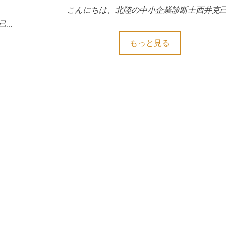
こんにちは、北陸の中小企業診断士西井克己
己…
もっと見る