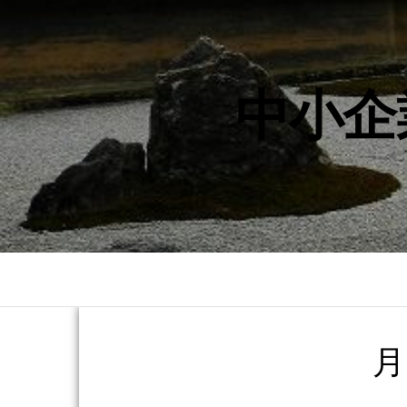
中小企
月