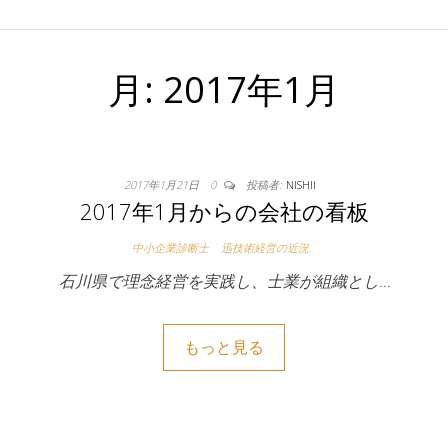
月:
2017年1月
2017年1月21日
0
投稿者:
NISHII
2017年1月からの会社の看板
中小企業診断士
迅技術経営の近況
石川県で理念経営を実践し、士業が組織とし…
もっと見る