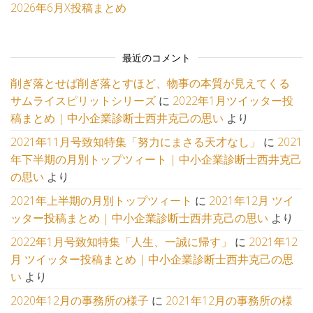
2026年6月X投稿まとめ
最近のコメント
削ぎ落とせば削ぎ落とすほど、物事の本質が見えてくる
サムライスピリットシリーズ
に
2022年1月ツイッター投
稿まとめ | 中小企業診断士西井克己の思い
より
2021年11月号致知特集「努力にまさる天才なし」
に
2021
年下半期の月別トップツィート | 中小企業診断士西井克己
の思い
より
2021年上半期の月別トップツィート
に
2021年12月 ツイ
ッター投稿まとめ | 中小企業診断士西井克己の思い
より
2022年1月号致知特集「人生、一誠に帰す」
に
2021年12
月 ツイッター投稿まとめ | 中小企業診断士西井克己の思
い
より
2020年12月の事務所の様子
に
2021年12月の事務所の様