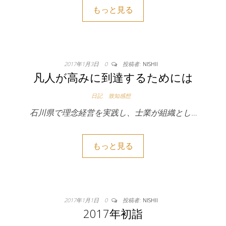
もっと見る
2017年1月3日
0
投稿者:
NISHII
凡人が高みに到達するためには
日記
致知感想
石川県で理念経営を実践し、士業が組織とし…
もっと見る
2017年1月1日
0
投稿者:
NISHII
2017年初詣