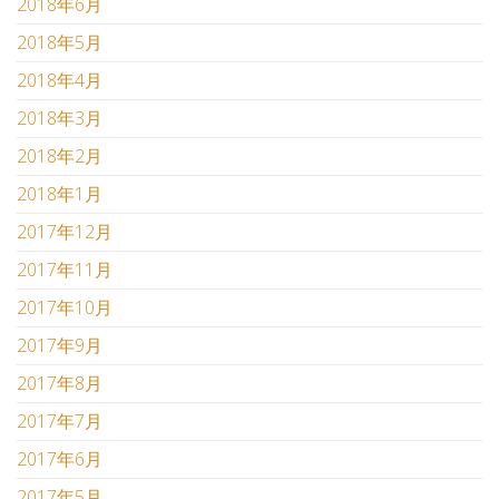
2018年6月
2018年5月
2018年4月
2018年3月
2018年2月
2018年1月
2017年12月
2017年11月
2017年10月
2017年9月
2017年8月
2017年7月
2017年6月
2017年5月