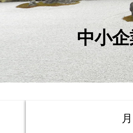
中小企
月