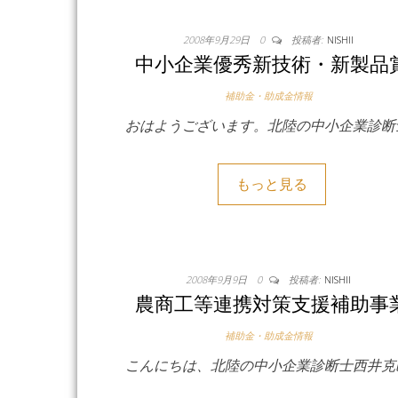
2008年9月29日
0
投稿者:
NISHII
中小企業優秀新技術・新製品
補助金・助成金情報
おはようございます。北陸の中小企業診断
もっと見る
2008年9月9日
0
投稿者:
NISHII
農商工等連携対策支援補助事
補助金・助成金情報
こんにちは、北陸の中小企業診断士西井克