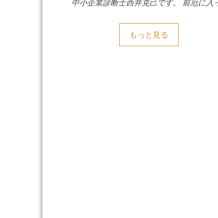
中小企業診断士西井克己です。 前厄に入
もっと見る