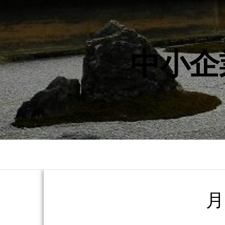
中小企
月