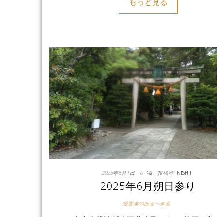
もっと見る
2025年6月1日
0
投稿者:
NISHII
2025年6月朔日参り
経営者のあるべき姿