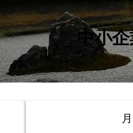
中小企
月