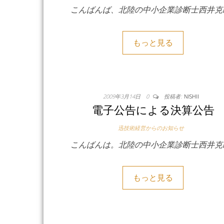
こんばんば、北陸の中小企業診断士西井克
もっと見る
2009年3月14日
0
投稿者:
NISHII
電子公告による決算公告
迅技術経営からのお知らせ
こんばんは。北陸の中小企業診断士西井克
もっと見る