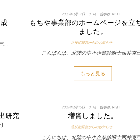
2009年3月22日
0
投稿者:
NISHII
助成
もちや事業部のホームページを立
ました。
迅技術経営からのお知らせ
己…
こんばんは、北陸の中小企業診断士西井克己
もっと見る
2009年3月15日
0
投稿者:
NISHII
出研究
増資しました。
)
迅技術経営からのお知らせ
こんにちは、北陸の中小企業診断士西井克己