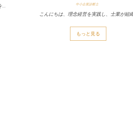
中小企業診断士
を…
こんにちは、理念経営を実践し、士業が組織
もっと見る