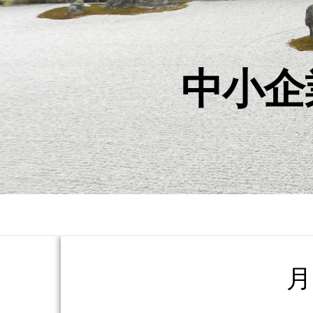
中小企
月