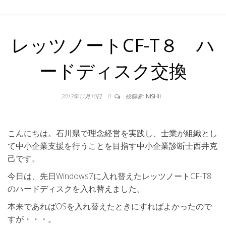
レッツノートCF-T８ ハ
ードディスク交換
2013年11月10日
0
投稿者:
NISHII
こんにちは。石川県で理念経営を実践し、士業が組織とし
て中小企業支援を行うことを目指す中小企業診断士西井克
己です。
今日は、先日Windows7に入れ替えたレッツノートCF-T8
のハードディスクを入れ替えました。
本来であればOSを入れ替えたときにすればよかったので
すが・・・。