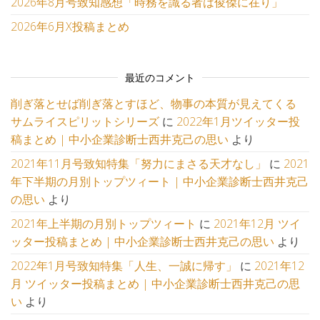
2026年8月号致知感想「時務を識る者は俊傑に在り」
2026年6月X投稿まとめ
最近のコメント
削ぎ落とせば削ぎ落とすほど、物事の本質が見えてくる
サムライスピリットシリーズ
に
2022年1月ツイッター投
稿まとめ | 中小企業診断士西井克己の思い
より
2021年11月号致知特集「努力にまさる天才なし」
に
2021
年下半期の月別トップツィート | 中小企業診断士西井克己
の思い
より
2021年上半期の月別トップツィート
に
2021年12月 ツイ
ッター投稿まとめ | 中小企業診断士西井克己の思い
より
2022年1月号致知特集「人生、一誠に帰す」
に
2021年12
月 ツイッター投稿まとめ | 中小企業診断士西井克己の思
い
より