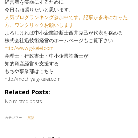
経営者を笑顔にするために
今日も頑張りたいと思います。
人気ブログランキング参加中です。記事が参考になった
方、ワンクリックお願いします
よろしければ中小企業診断士西井克己が代表を務める
株式会社迅技術経営のホームページもご覧下さい
http://www.g-keiei.com
弁理士・行政書士・中小企業診断士が
知的資産経営を支援する
もちや事業部はこちら
http://mochiya.g-keiei.com
Related Posts:
No related posts.
カテゴリー
日記