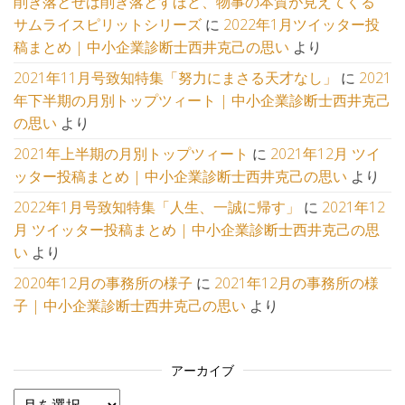
削ぎ落とせば削ぎ落とすほど、物事の本質が見えてくる
サムライスピリットシリーズ
に
2022年1月ツイッター投
稿まとめ | 中小企業診断士西井克己の思い
より
2021年11月号致知特集「努力にまさる天才なし」
に
2021
年下半期の月別トップツィート | 中小企業診断士西井克己
の思い
より
2021年上半期の月別トップツィート
に
2021年12月 ツイ
ッター投稿まとめ | 中小企業診断士西井克己の思い
より
2022年1月号致知特集「人生、一誠に帰す」
に
2021年12
月 ツイッター投稿まとめ | 中小企業診断士西井克己の思
い
より
2020年12月の事務所の様子
に
2021年12月の事務所の様
子 | 中小企業診断士西井克己の思い
より
アーカイブ
アーカイブ