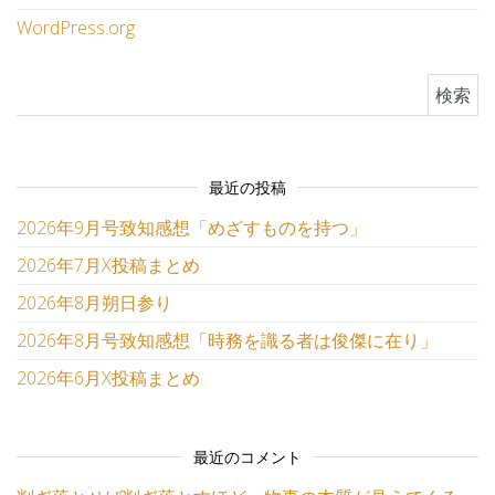
WordPress.org
検索:
最近の投稿
2026年9月号致知感想「めざすものを持つ」
2026年7月X投稿まとめ
2026年8月朔日参り
2026年8月号致知感想「時務を識る者は俊傑に在り」
2026年6月X投稿まとめ
最近のコメント