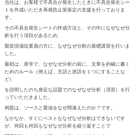
当社は、お客様で不具合が発生したときに不具合発生シー
トを作成いただき再発防止策策定の支援を行っておりま
す。
その不具合発生シートの作成方法と、その中になぜなぜ分
析を行う項目があるため、
製造現場従業員の方に、なぜなぜ分析の基礎講習を行いま
した。
最初は、座学で、なぜなぜ分析の前に、文章を的確に書く
ためのルール（例えば、主語と述語を１つにすることな
ど）
を説明したのち身近な話題でのなぜなぜ分析（演習）を行
っていただきました。
例題は、ソースと醤油をなぜ間違えたのか？です。
なかなか、すぐにベストななぜなぜ分析はできないです
が、何回も何回もなぜなぜ分析を繰り返すことで