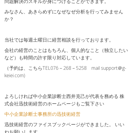
問題解決のスキルが身につけることができます。
みなさん、あきらめずになぜなぜ分析を行ってみません
か？
当社では毎週土曜日に経営相談を行っております。
会社の経営のことはもちろん、個人的なこと（独立したい
など）も時間の許す限り対応しています。
（予約は、こちらTEL076－268－5258 mail support＠g-
keiei.com)
よろしければ中小企業診断士西井克己が代表を務める 株
式会社迅技術経営のホームページもご覧下さい
中小企業診断士事務所の迅技術経営
迅技術経営のファイスブックページができました。 いい
ねお願いします。