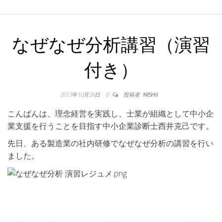
なぜなぜ分析講習（演習
付き）
2013年10月26日
0
投稿者:
NISHII
こんばんは、理念経営を実践し、士業が組織として中小企
業支援を行うことを目指す中小企業診断士西井克己です。
先日、ある製造業の社内研修でなぜなぜ分析の講習を行い
ました。