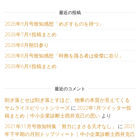
最近の投稿
2026年9月号致知感想「めざすものを持つ」
2026年7月X投稿まとめ
2026年8月朔日参り
2026年8月号致知感想「時務を識る者は俊傑に在り」
2026年6月X投稿まとめ
最近のコメント
削ぎ落とせば削ぎ落とすほど、物事の本質が見えてくる
サムライスピリットシリーズ
に
2022年1月ツイッター投
稿まとめ | 中小企業診断士西井克己の思い
より
2021年11月号致知特集「努力にまさる天才なし」
に
2021
年下半期の月別トップツィート | 中小企業診断士西井克己