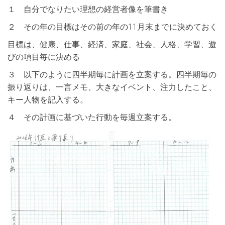
１ 自分でなりたい理想の経営者像を筆書き
２ その年の目標はその前の年の11月末までに決めておく
目標は、健康、仕事、経済、家庭、社会、人格、学習、遊
びの項目毎に決める
３ 以下のように四半期毎に計画を立案する。四半期毎の
振り返りは、一言メモ、大きなイベント、注力したこと、
キー人物を記入する。
４ その計画に基づいた行動を毎週立案する。