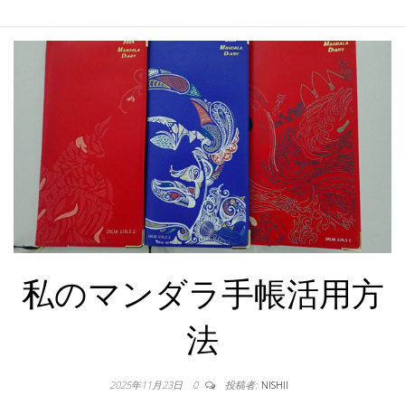
私のマンダラ手帳活用方
法
2025年11月23日
0
投稿者:
NISHII