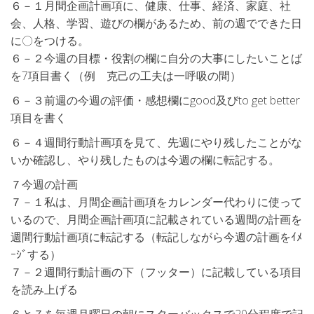
６－１月間企画計画項に、健康、仕事、経済、家庭、社
会、人格、学習、遊びの欄があるため、前の週でできた日
に〇をつける。
６－２今週の目標・役割の欄に自分の大事にしたいことば
を7項目書く（例 克己の工夫は一呼吸の間）
６－３前週の今週の評価・感想欄にgood及びto get better
項目を書く
６－４週間行動計画項を見て、先週にやり残したことがな
いか確認し、やり残したものは今週の欄に転記する。
７今週の計画
７－１私は、月間企画計画項をカレンダー代わりに使って
いるので、月間企画計画項に記載されている週間の計画を
週間行動計画項に転記する（転記しながら今週の計画をｲﾒ
ｰｼﾞする）
７－２週間行動計画の下（フッター）に記載している項目
を読み上げる